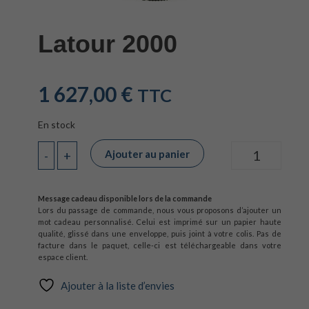
Latour 2000
1 627,00
€
TTC
En stock
Ajouter au panier
-
+
Quantité
Message cadeau disponible lors de la commande
Lors du passage de commande, nous vous proposons d’ajouter un
mot cadeau personnalisé. Celui est imprimé sur un papier haute
qualité, glissé dans une enveloppe, puis joint à votre colis. Pas de
facture dans le paquet, celle-ci est téléchargeable dans votre
espace client.
Ajouter à la liste d’envies