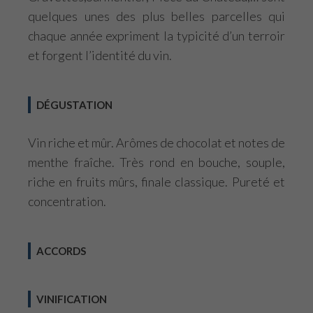
quelques unes des plus belles parcelles qui
chaque année expriment la typicité d’un terroir
et forgent l’identité du vin.
DÉGUSTATION
Vin riche et mûr. Arômes de chocolat et notes de
menthe fraîche. Très rond en bouche, souple,
riche en fruits mûrs, finale classique. Pureté et
concentration.
ACCORDS
VINIFICATION