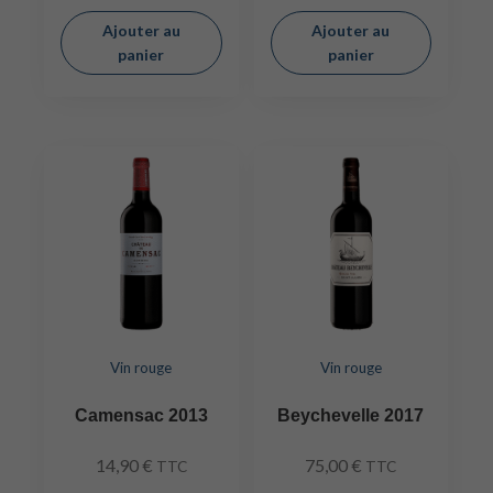
Ajouter au
Ajouter au
panier
panier
Vin rouge
Vin rouge
Camensac 2013
Beychevelle 2017
14,90
€
75,00
€
TTC
TTC