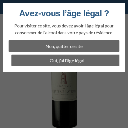
Vins du nord
Avez-vous l’âge légal ?
Aller
au
Pour visiter ce site, vous devez avoir l’âge légal pour
contenu
consommer de l’alcool dans votre pays de résidence.
Non, quitter ce site
Oui, j'ai l'âge légal