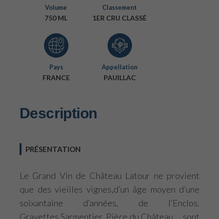
Volume
Classement
750 ML
1ER CRU CLASSÉ
Pays
Appellation
FRANCE
PAUILLAC
Description
PRÉSENTATION
Le Grand Vin de Château Latour ne provient
que des vieilles vignes,d’un âge moyen d’une
soixantaine d’années, de l’Enclos.
Gravettes,Sarmentier, Pièce du Château,… sont