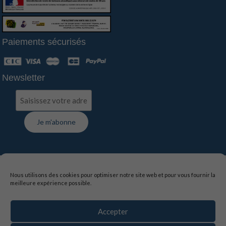
Paiements sécurisés
Newsletter
FAQ
-
Contact
-
Livraison
-
Suivi de commande
Nous utilisons des cookies pour optimiser notre site web et pour vous fournir la
meilleure expérience possible.
Mentions légales
-
Politique de confidentialité
-
Conditions générales de vente
Accepter
La vente d’alcool est interdite aux mineurs de moins de