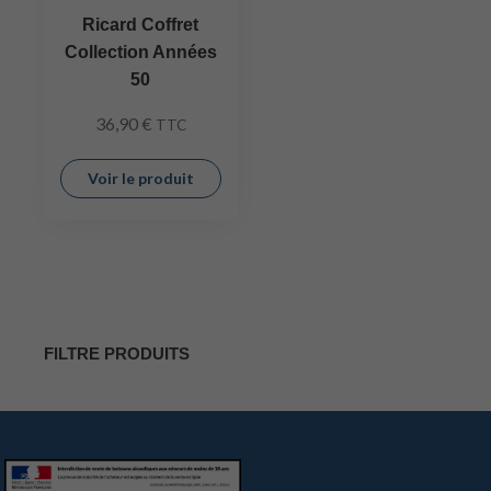
Ricard Coffret
Collection Années
50
36,90
€
TTC
Voir le produit
FILTRE PRODUITS