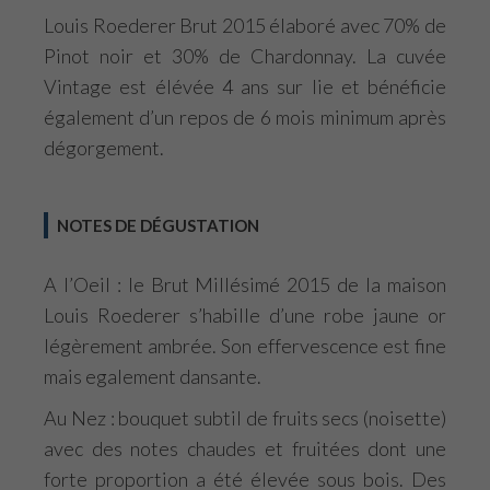
Louis Roederer Brut 2015 élaboré avec 70% de
Pinot noir et 30% de Chardonnay. La cuvée
Vintage est élévée 4 ans sur lie et bénéficie
également d’un repos de 6 mois minimum après
dégorgement.
NOTES DE DÉGUSTATION
A l’Oeil : le Brut Millésimé 2015 de la maison
Louis Roederer s’habille d’une robe jaune or
légèrement ambrée. Son effervescence est fine
mais egalement dansante.
Au Nez : bouquet subtil de fruits secs (noisette)
avec des notes chaudes et fruitées dont une
forte proportion a été élevée sous bois. Des