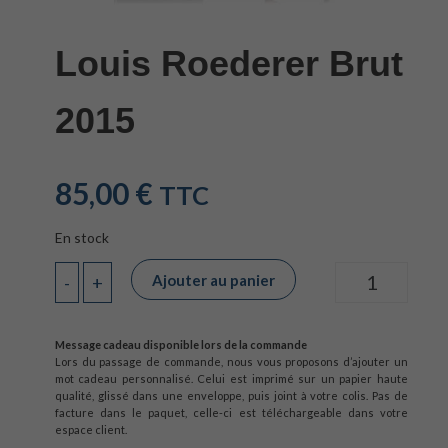
Louis Roederer Brut
2015
85,00
€
TTC
En stock
Ajouter au panier
-
+
Quantité
Message cadeau disponible lors de la commande
Lors du passage de commande, nous vous proposons d’ajouter un
mot cadeau personnalisé. Celui est imprimé sur un papier haute
qualité, glissé dans une enveloppe, puis joint à votre colis. Pas de
facture dans le paquet, celle-ci est téléchargeable dans votre
espace client.