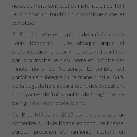
notes de fruits confits et de maturité emportent
le vin dans un tourbillon aromatique riche et
complexe.
En Bouche : elle est typique des millésimes de
Louis Roederer : une attaque ample et
profonde ; une rondeur vineuse et riche affinée
par la sucrosité, le tissu serré et l’acidité des
Pinots noirs de Verzenay. L’ensemble est
parfaitement intégré à une trame subtile. Au fil
de la dégustation, apparaissent des évocations
chatoyantes de fruits confits, de frangipane, de
pain grillé et de chocolat blanc.
Ce Brut Millésime 2015 est un classique, un
concentré du style Roederer donc une finesse,
pureté, précision et harmonie mettent en