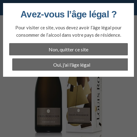
Vins du nord
Avez-vous l’âge légal ?
Aller
au
Pour visiter ce site, vous devez avoir l’âge légal pour
contenu
consommer de l’alcool dans votre pays de résidence.
Non, quitter ce site
Oui, j'ai l'âge légal