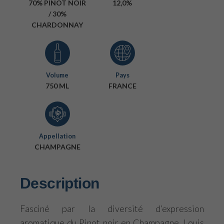
70% PINOT NOIR
12,0%
/ 30%
CHARDONNAY
Volume
Pays
750 ML
FRANCE
Appellation
CHAMPAGNE
Description
Fasciné par la diversité d’expression
aromatique du Pinot noir en Champagne, Louis