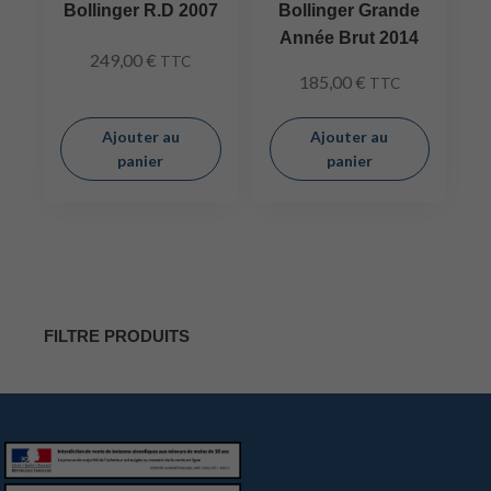
Bollinger R.D 2007
Bollinger Grande
Année Brut 2014
249,00
€
TTC
185,00
€
TTC
Ajouter au
Ajouter au
panier
panier
FILTRE PRODUITS