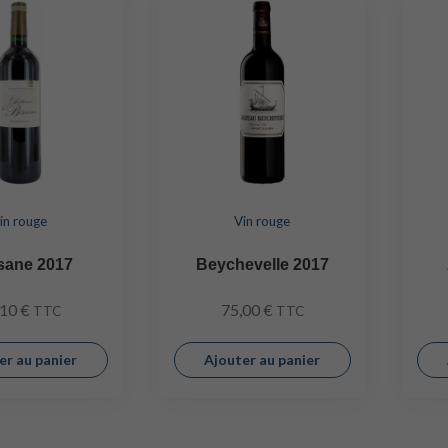
in rouge
Vin rouge
sane 2017
Beychevelle 2017
,10
€
75,00
€
TTC
TTC
er au panier
Ajouter au panier