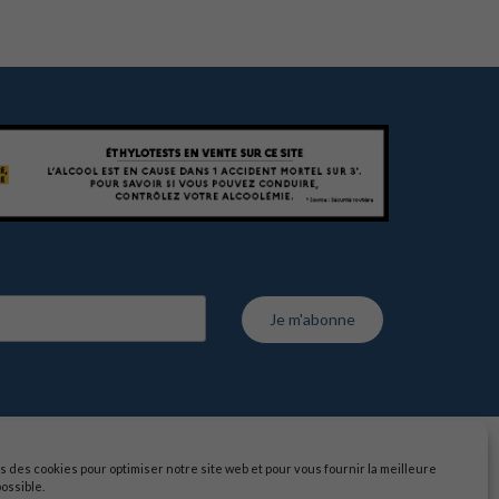
s des cookies pour optimiser notre site web et pour vous fournir la meilleure
ossible.
 vente