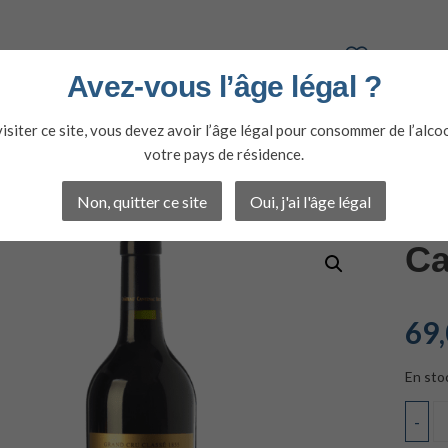
Avez-vous l’âge légal ?
isiter ce site, vous devez avoir l’âge légal pour consommer de l’alco
votre pays de résidence.
NS
SPIRITUEUX
OFFRES DU MOMENT
Non, quitter ce site
Oui, j'ai l'âge légal
Ca
69
En sto
-