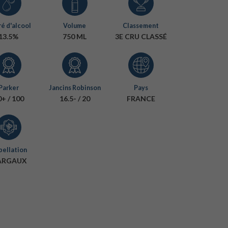
é d'alcool
Volume
Classement
13.5%
750 ML
3E CRU CLASSÉ
Parker
Jancins Robinson
Pays
+ / 100
16.5- / 20
FRANCE
ellation
ARGAUX