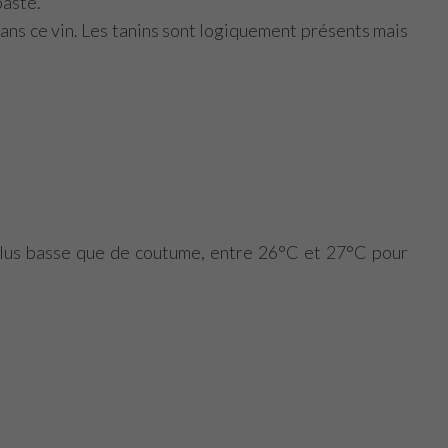
oasté.
ans ce vin. Les tanins sont logiquement présents mais
plus basse que de coutume, entre 26°C et 27°C pour