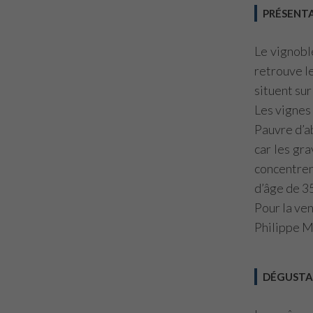
PRÉSENT
Le vignobl
retrouve le
situent sur
Les vignes 
Pauvre d’ab
car les gra
concentren
d’âge de 35
Pour la ve
Philippe M
DÉGUSTA