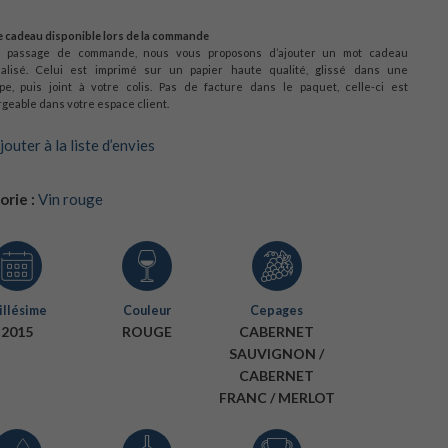
 cadeau disponible lors de la commande
u passage de commande, nous vous proposons d’ajouter un mot cadeau
alisé. Celui est imprimé sur un papier haute qualité, glissé dans une
pe, puis joint à votre colis. Pas de facture dans le paquet, celle-ci est
geable dans votre espace client.
jouter à la liste d’envies
rie :
Vin rouge
llésime
Couleur
Cepages
2015
ROUGE
CABERNET
SAUVIGNON /
CABERNET
FRANC / MERLOT