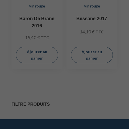
Vin rouge
Vin rouge
Baron De Brane
Bessane 2017
2016
14,10
€
TTC
19,40
€
TTC
Ajouter au
Ajouter au
panier
panier
FILTRE PRODUITS