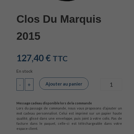
Clos Du Marquis
2015
127,40
€
TTC
En stock
Ajouter au panier
-
+
Quantité
Message cadeau disponible lors de la commande
Lors du passage de commande, nous vous proposons d’ajouter un
mot cadeau personnalisé. Celui est imprimé sur un papier haute
qualité, glissé dans une enveloppe, puis joint à votre colis. Pas de
facture dans le paquet, celle-ci est téléchargeable dans votre
espace client.