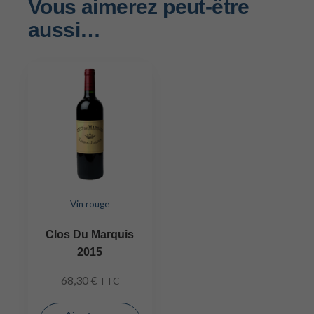
Vous aimerez peut-être
aussi…
Vin rouge
Clos Du Marquis
2015
68,30
€
TTC