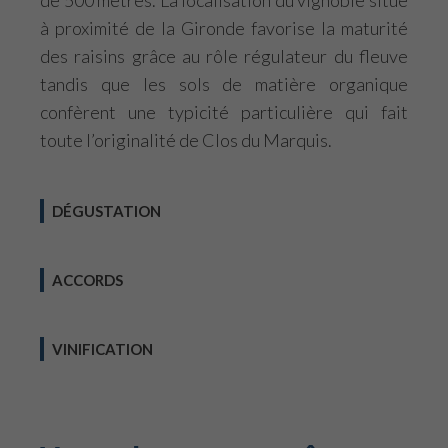
de 500 mètres. La localisation du vignoble situé
à proximité de la Gironde favorise la maturité
des raisins grâce au rôle régulateur du fleuve
tandis que les sols de matière organique
confèrent une typicité particulière qui fait
toute l’originalité de Clos du Marquis.
DÉGUSTATION
ACCORDS
VINIFICATION