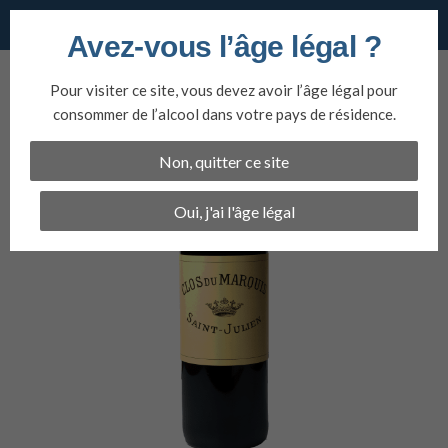
Vins du nord
Avez-vous l’âge légal ?
Aller
au
Pour visiter ce site, vous devez avoir l’âge légal pour
contenu
consommer de l’alcool dans votre pays de résidence.
Non, quitter ce site
Oui, j'ai l'âge légal