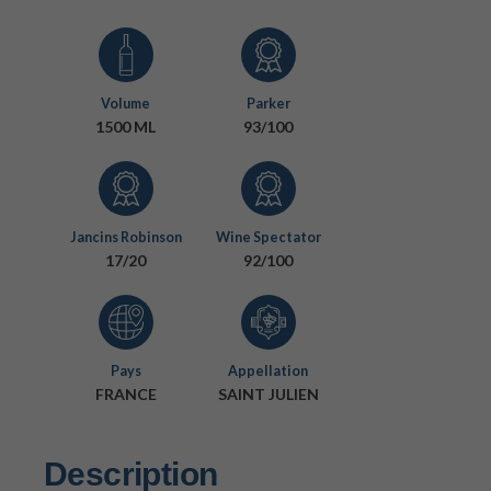
Volume
Parker
1500 ML
93/100
Jancins Robinson
Wine Spectator
17/20
92/100
Pays
Appellation
FRANCE
SAINT JULIEN
Description