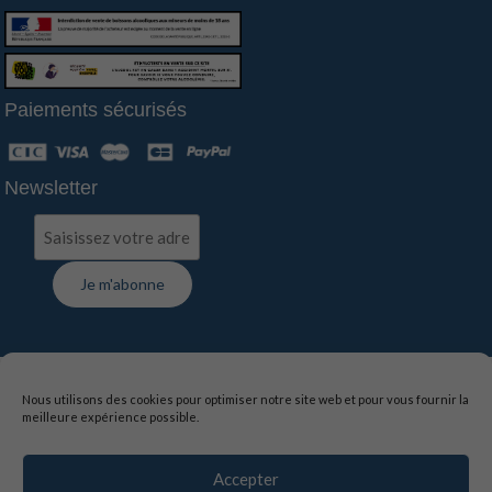
Paiements sécurisés
Newsletter
FAQ
-
Contact
-
Livraison
-
Suivi de commande
Nous utilisons des cookies pour optimiser notre site web et pour vous fournir la
meilleure expérience possible.
Mentions légales
-
Politique de confidentialité
-
Conditions générales de vente
Accepter