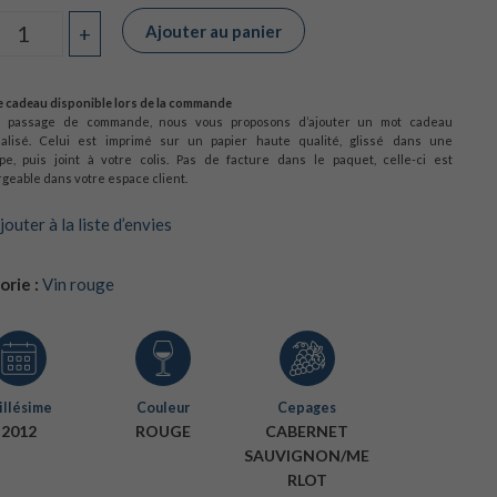
Ajouter au panier
+
Quantité
 cadeau disponible lors de la commande
u passage de commande, nous vous proposons d’ajouter un mot cadeau
alisé. Celui est imprimé sur un papier haute qualité, glissé dans une
pe, puis joint à votre colis. Pas de facture dans le paquet, celle-ci est
geable dans votre espace client.
jouter à la liste d’envies
rie :
Vin rouge
llésime
Couleur
Cepages
2012
ROUGE
CABERNET
SAUVIGNON/ME
RLOT