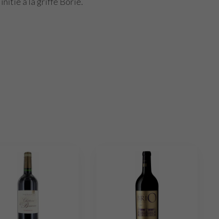
itie à la griffe Borie.