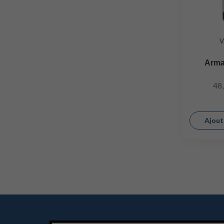
V
Arma
48
Ajout