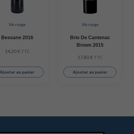
Vin rouge
Vin rouge
Bessane 2016
Brio De Cantenac
Brown 2015
14,20
€
TTC
17,80
€
TTC
Ajouter au panier
Ajouter au panier