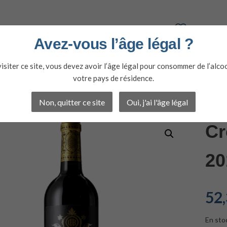
Avez-vous l’âge légal ?
isiter ce site, vous devez avoir l’âge légal pour consommer de l’alco
votre pays de résidence.
NS
SPIRITUEUX
OFFRES DU MOMENT
Non, quitter ce site
Oui, j'ai l'âge légal
Cr
20
52
En sto