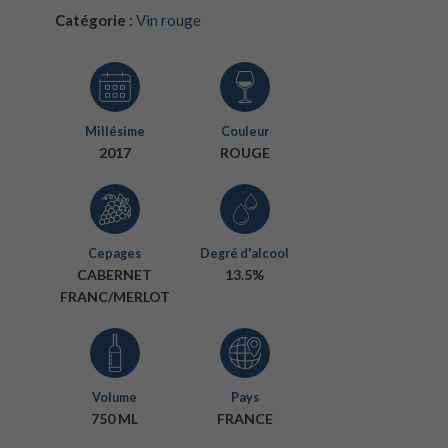
Catégorie :
Vin rouge
Millésime
Couleur
2017
ROUGE
Cepages
Degré d'alcool
CABERNET
13.5%
FRANC/MERLOT
Volume
Pays
750 ML
FRANCE