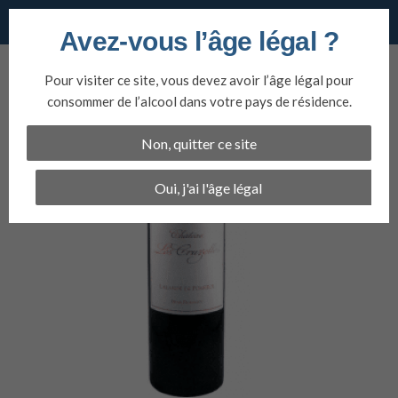
Vins du nord
Avez-vous l’âge légal ?
Aller
au
Pour visiter ce site, vous devez avoir l’âge légal pour
contenu
consommer de l’alcool dans votre pays de résidence.
Non, quitter ce site
Oui, j'ai l'âge légal