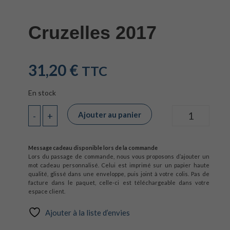
Cruzelles 2017
31,20
€
TTC
En stock
Ajouter au panier
-
+
Quantité
Message cadeau disponible lors de la commande
Lors du passage de commande, nous vous proposons d’ajouter un
mot cadeau personnalisé. Celui est imprimé sur un papier haute
qualité, glissé dans une enveloppe, puis joint à votre colis. Pas de
facture dans le paquet, celle-ci est téléchargeable dans votre
espace client.
Ajouter à la liste d’envies