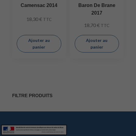
Camensac 2014
Baron De Brane
2017
18,30
€
TTC
18,70
€
TTC
Ajouter au
Ajouter au
panier
panier
FILTRE PRODUITS