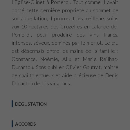
L’Eglise-Clinet à Pomerol. Tout comme il avait
porté cette dernière propriété au sommet de
son appellation, il procurait les meilleurs soins
aux 10 hectares des Cruzelles en Lalande-de-
Pomerol, pour produire des vins francs,
intenses, séveux, dominés par le merlot. Le cru
est désormais entre les mains de la famille :
Constance, Noémie, Alix et Marie Reilhac-
Durantou. Sans oublier Olivier Gautrat, maitre
de chai talentueux et aide précieuse de Denis
Durantou depuis vingt ans.
DÉGUSTATION
ACCORDS