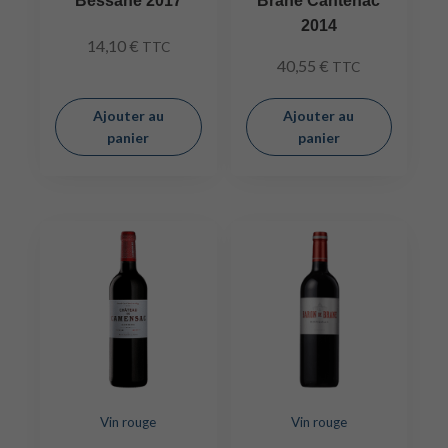
Bessane 2017
Brane Cantenac
2014
14,10
€
TTC
40,55
€
TTC
Ajouter au
Ajouter au
panier
panier
Vin rouge
Vin rouge