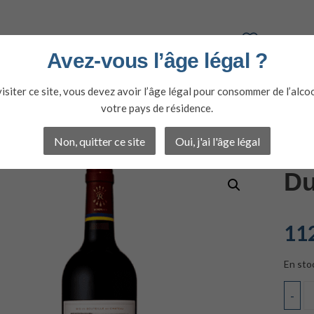
Avez-vous l’âge légal ?
isiter ce site, vous devez avoir l’âge légal pour consommer de l’alco
votre pays de résidence.
NS
SPIRITUEUX
OFFRES DU MOMENT
Non, quitter ce site
Oui, j'ai l'âge légal
Du
11
En sto
-