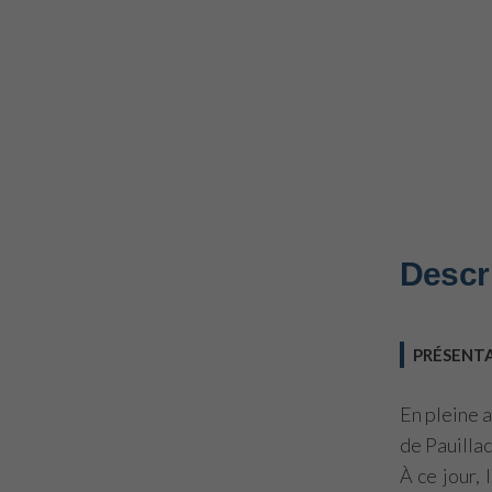
Descr
PRÉSENT
En pleine 
de Pauillac
À ce jour,