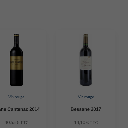
Vin rouge
Vin rouge
ane Cantenac 2014
Bessane 2017
40,55
€
14,10
€
TTC
TTC