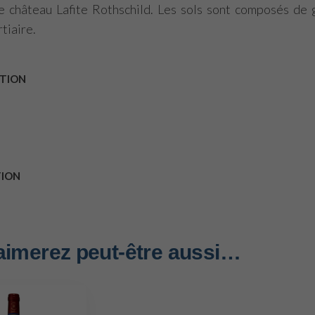
 le château Lafite Rothschild. Les sols sont composés de 
rtiaire.
TION
TION
aimerez peut-être aussi…