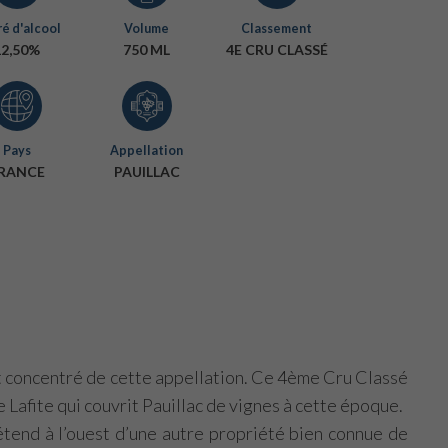
é d'alcool
Volume
Classement
12,50%
750 ML
4E CRU CLASSÉ
Pays
Appellation
RANCE
PAUILLAC
it concentré de cette appellation. Ce 4ème Cru Classé
e Lafite qui couvrit Pauillac de vignes à cette époque.
’étend à l’ouest d’une autre propriété bien connue de