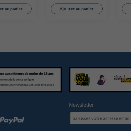
er au panier
Ajouter au panier
Newsletter