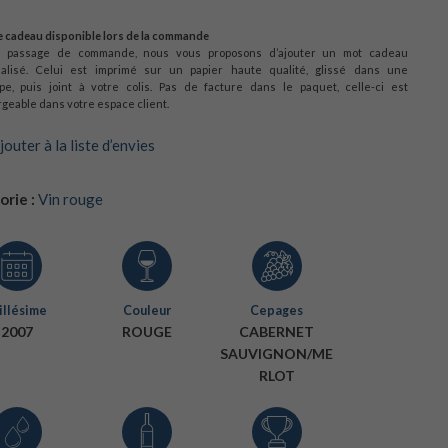
 cadeau disponible lors de la commande
u passage de commande, nous vous proposons d’ajouter un mot cadeau
alisé. Celui est imprimé sur un papier haute qualité, glissé dans une
pe, puis joint à votre colis. Pas de facture dans le paquet, celle-ci est
geable dans votre espace client.
jouter à la liste d’envies
rie :
Vin rouge
llésime
Couleur
Cepages
2007
ROUGE
CABERNET
SAUVIGNON/ME
RLOT