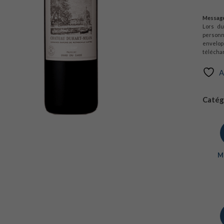
Message
Lors d
personn
envelop
téléchar
A
Catégo
Mi