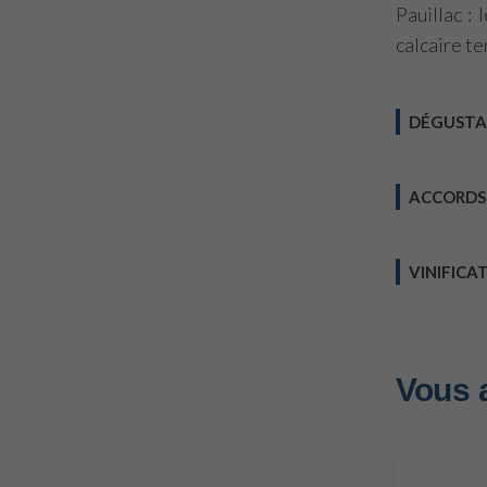
Pauillac :
calcaire te
DÉGUSTA
ACCORDS
VINIFICA
Vous 