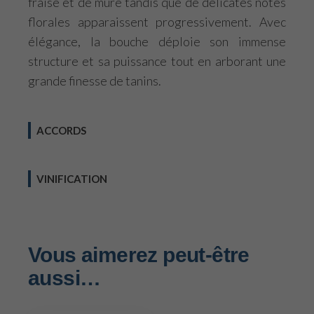
fraise et de mûre tandis que de délicates notes
florales apparaissent progressivement. Avec
élégance, la bouche déploie son immense
structure et sa puissance tout en arborant une
grande finesse de tanins.
ACCORDS
VINIFICATION
Vous aimerez peut-être
aussi…