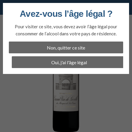
Vins du nord
Avez-vous l’âge légal ?
Aller
au
Pour visiter ce site, vous devez avoir l’âge légal pour
contenu
consommer de l’alcool dans votre pays de résidence.
Non, quitter ce site
Oui, j'ai l'âge légal