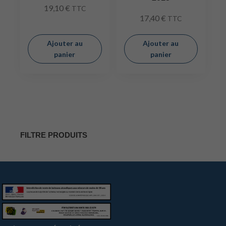
19,10
€
TTC
17,40
€
TTC
Ajouter au
Ajouter au
panier
panier
FILTRE PRODUITS