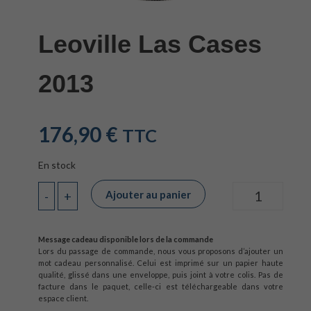
Leoville Las Cases
2013
176,90
€
TTC
En stock
Ajouter au panier
-
+
Quantité
Message cadeau disponible lors de la commande
Lors du passage de commande, nous vous proposons d’ajouter un
mot cadeau personnalisé. Celui est imprimé sur un papier haute
qualité, glissé dans une enveloppe, puis joint à votre colis. Pas de
facture dans le paquet, celle-ci est téléchargeable dans votre
espace client.