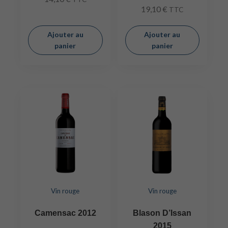
19,10
€
TTC
Ajouter au
Ajouter au
panier
panier
Vin rouge
Vin rouge
Camensac 2012
Blason D’Issan
2015