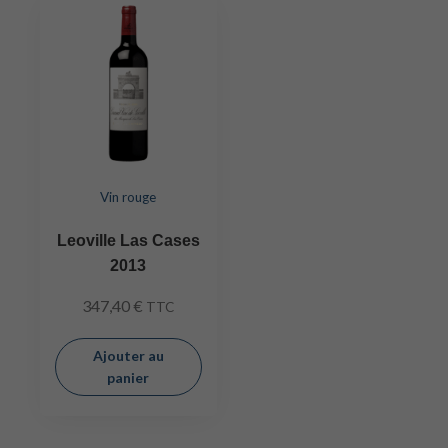
Vin rouge
Leoville Las Cases
2013
347,40
€
TTC
Ajouter au
panier