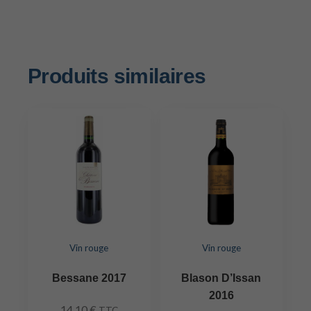
Produits similaires
Vin rouge
Vin rouge
Bessane 2017
Blason D’Issan
2016
14,10
€
TTC