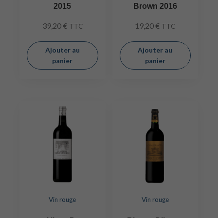
2015
Brown 2016
39,20
€
19,20
€
TTC
TTC
Ajouter au
Ajouter au
panier
panier
Vin rouge
Vin rouge