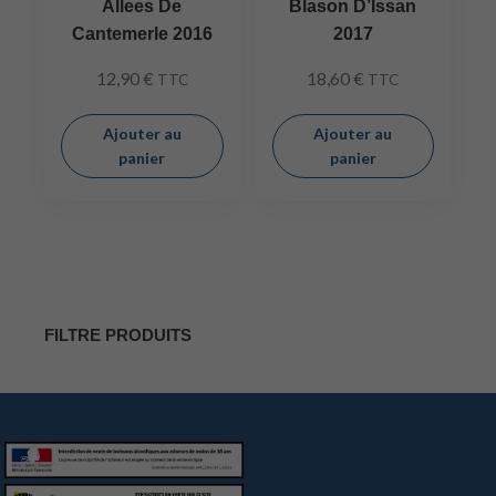
Allees De
Blason D’Issan
Cantemerle 2016
2017
12,90
€
18,60
€
TTC
TTC
Ajouter au
Ajouter au
panier
panier
FILTRE PRODUITS