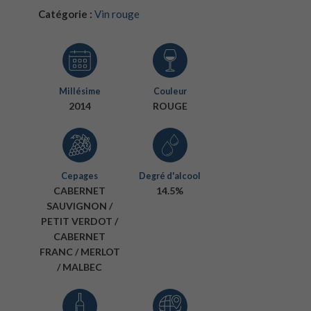
Catégorie :
Vin rouge
Millésime
Couleur
2014
ROUGE
Cepages
Degré d'alcool
CABERNET
14.5%
SAUVIGNON /
PETIT VERDOT /
CABERNET
FRANC / MERLOT
/ MALBEC