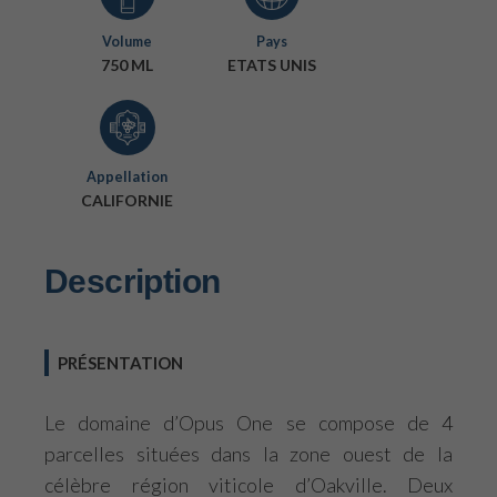
Volume
Pays
750 ML
ETATS UNIS
Appellation
CALIFORNIE
Description
PRÉSENTATION
Le domaine d’Opus One se compose de 4
parcelles situées dans la zone ouest de la
célèbre région viticole d’Oakville. Deux