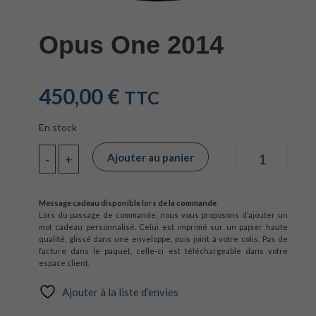
Opus One 2014
450,00
€
TTC
En stock
Ajouter au panier
-
+
Quantité
Message cadeau disponible lors de la commande
Lors du passage de commande, nous vous proposons d’ajouter un
mot cadeau personnalisé. Celui est imprimé sur un papier haute
qualité, glissé dans une enveloppe, puis joint à votre colis. Pas de
facture dans le paquet, celle-ci est téléchargeable dans votre
espace client.
Ajouter à la liste d’envies