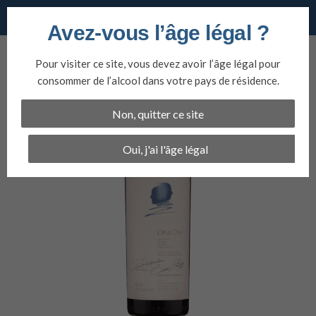
Vins du nord
Avez-vous l’âge légal ?
Aller
au
Pour visiter ce site, vous devez avoir l’âge légal pour
contenu
consommer de l’alcool dans votre pays de résidence.
Non, quitter ce site
Oui, j'ai l'âge légal