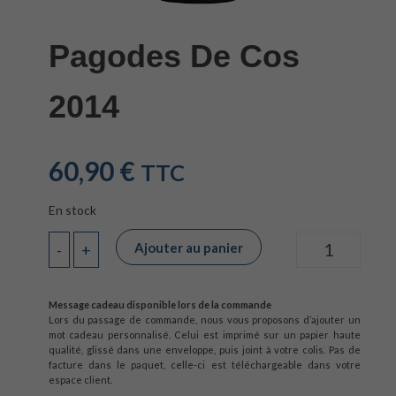
Pagodes De Cos
2014
60,90
€
TTC
En stock
Ajouter au panier
-
+
Quantité
Message cadeau disponible lors de la commande
Lors du passage de commande, nous vous proposons d’ajouter un
mot cadeau personnalisé. Celui est imprimé sur un papier haute
qualité, glissé dans une enveloppe, puis joint à votre colis. Pas de
facture dans le paquet, celle-ci est téléchargeable dans votre
espace client.