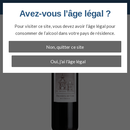
Vins du nord
Avez-vous l’âge légal ?
Aller
au
Pour visiter ce site, vous devez avoir l’âge légal pour
contenu
consommer de l’alcool dans votre pays de résidence.
Non, quitter ce site
Oui, j'ai l'âge légal