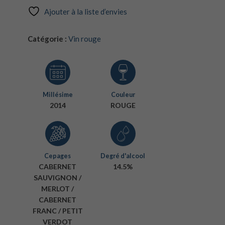
Ajouter à la liste d’envies
Catégorie :
Vin rouge
Millésime
Couleur
2014
ROUGE
Cepages
Degré d'alcool
CABERNET
14.5%
SAUVIGNON /
MERLOT /
CABERNET
FRANC / PETIT
VERDOT