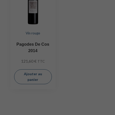
Vin rouge
Pagodes De Cos
2014
121,60
€
TTC
Ajouter au
panier