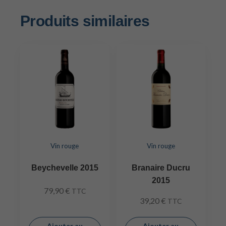
Produits similaires
Vin rouge
Vin rouge
Beychevelle 2015
Branaire Ducru
2015
79,90
€
TTC
39,20
€
TTC
Ajouter au
Ajouter au