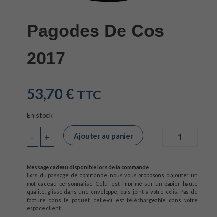
Pagodes De Cos
2017
53,70
€
TTC
En stock
Ajouter au panier
-
+
Quantité
Message cadeau disponible lors de la commande
Lors du passage de commande, nous vous proposons d’ajouter un
mot cadeau personnalisé. Celui est imprimé sur un papier haute
qualité, glissé dans une enveloppe, puis joint à votre colis. Pas de
facture dans le paquet, celle-ci est téléchargeable dans votre
espace client.