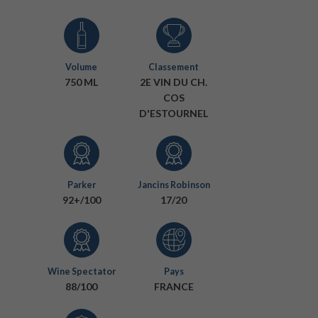
Volume
Classement
750 ML
2E VIN DU CH.
COS
D'ESTOURNEL
Parker
Jancins Robinson
92+/100
17/20
Wine Spectator
Pays
88/100
FRANCE