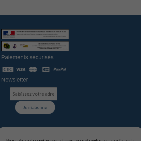
Paiements sécurisés
Newsletter
FAQ
-
Contact
-
Livraison
-
Suivi de commande
Nous utilisons des cookies pour optimiser notre site web et pour vous fournir la