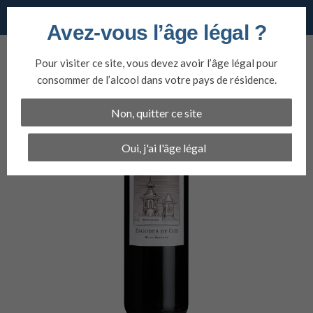
Vins du nord
Avez-vous l’âge légal ?
Aller
au
Pour visiter ce site, vous devez avoir l’âge légal pour
contenu
consommer de l’alcool dans votre pays de résidence.
Non, quitter ce site
Oui, j'ai l'âge légal