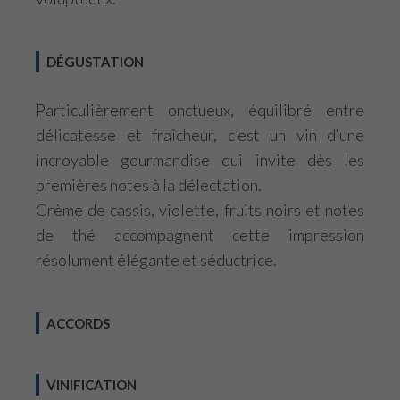
DÉGUSTATION
Particulièrement onctueux, équilibré entre
délicatesse et fraîcheur, c’est un vin d’une
incroyable gourmandise qui invite dès les
premières notes à la délectation.
Crème de cassis, violette, fruits noirs et notes
de thé accompagnent cette impression
résolument élégante et séductrice.
ACCORDS
VINIFICATION