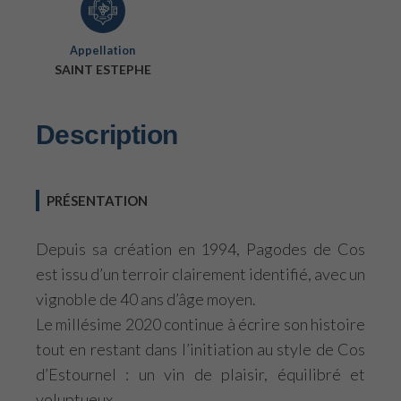
Appellation
SAINT ESTEPHE
Description
PRÉSENTATION
Depuis sa création en 1994, Pagodes de Cos
est issu d’un terroir clairement identifié, avec un
vignoble de 40 ans d’âge moyen.
Le millésime 2020 continue à écrire son histoire
tout en restant dans l’initiation au style de Cos
d’Estournel : un vin de plaisir, équilibré et
voluptueux.