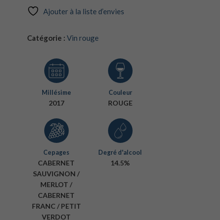
Ajouter à la liste d’envies
Catégorie :
Vin rouge
Millésime
Couleur
2017
ROUGE
Cepages
Degré d'alcool
CABERNET
14.5%
SAUVIGNON /
MERLOT /
CABERNET
FRANC / PETIT
VERDOT