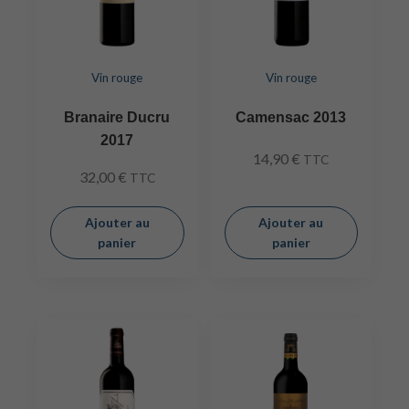
Vin rouge
Vin rouge
Branaire Ducru
Camensac 2013
2017
14,90
€
TTC
32,00
€
TTC
Ajouter au
Ajouter au
panier
panier