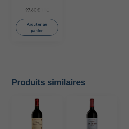
97,60
€
TTC
Ajouter au
panier
Produits similaires