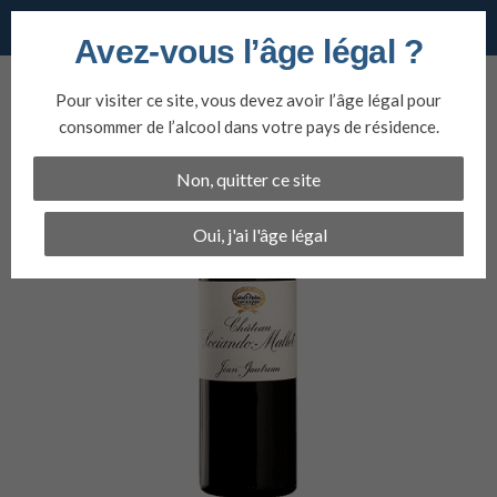
Vins du nord
Avez-vous l’âge légal ?
Aller
au
Pour visiter ce site, vous devez avoir l’âge légal pour
contenu
consommer de l’alcool dans votre pays de résidence.
Non, quitter ce site
Oui, j'ai l'âge légal