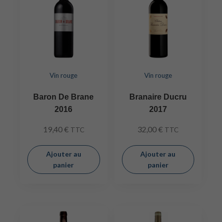
Vin rouge
Vin rouge
Baron De Brane
Branaire Ducru
2016
2017
19,40
€
32,00
€
TTC
TTC
Ajouter au
Ajouter au
panier
panier