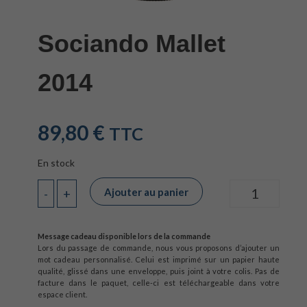
Sociando Mallet
2014
89,80
€
TTC
En stock
Ajouter au panier
-
+
Quantité
Message cadeau disponible lors de la commande
Lors du passage de commande, nous vous proposons d’ajouter un
mot cadeau personnalisé. Celui est imprimé sur un papier haute
qualité, glissé dans une enveloppe, puis joint à votre colis. Pas de
facture dans le paquet, celle-ci est téléchargeable dans votre
espace client.