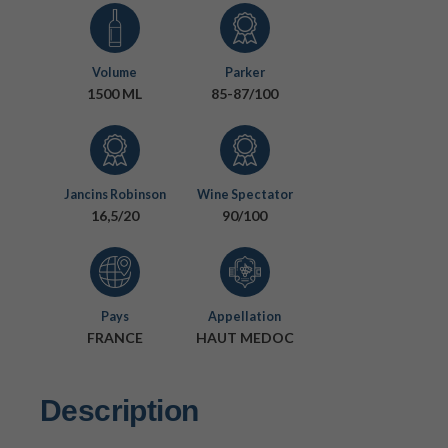
Volume
Parker
1500 ML
85-87/100
Jancins Robinson
Wine Spectator
16,5/20
90/100
Pays
Appellation
FRANCE
HAUT MEDOC
Description