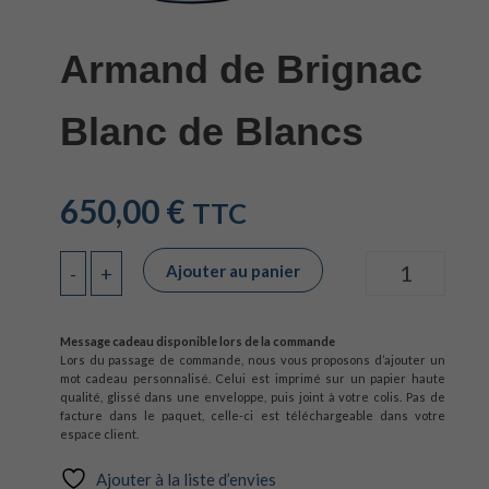
Armand de Brignac
Blanc de Blancs
650,00
€
TTC
Ajouter au panier
-
+
Quantité
Message cadeau disponible lors de la commande
Lors du passage de commande, nous vous proposons d’ajouter un
mot cadeau personnalisé. Celui est imprimé sur un papier haute
qualité, glissé dans une enveloppe, puis joint à votre colis. Pas de
facture dans le paquet, celle-ci est téléchargeable dans votre
espace client.
Ajouter à la liste d’envies