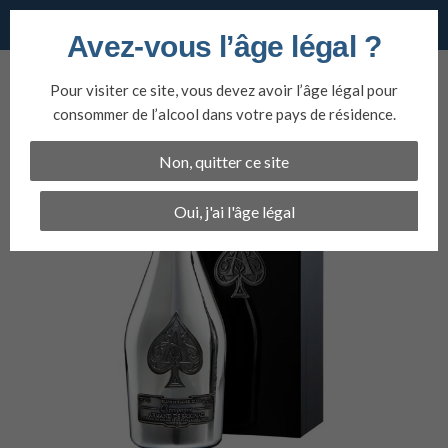
Vins du nord
Avez-vous l’âge légal ?
Aller
au
Pour visiter ce site, vous devez avoir l’âge légal pour
contenu
consommer de l’alcool dans votre pays de résidence.
Non, quitter ce site
Oui, j'ai l'âge légal